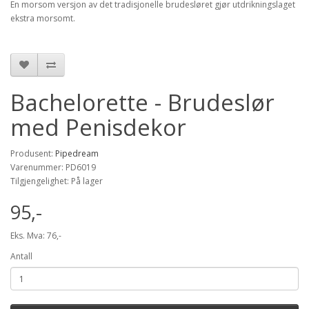
En morsom versjon av det tradisjonelle brudesløret gjør utdrikningslaget
ekstra morsomt.
Bachelorette - Brudeslør
med Penisdekor
Produsent:
Pipedream
Varenummer: PD6019
Tilgjengelighet: På lager
95,-
Eks. Mva: 76,-
Antall