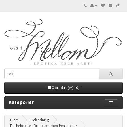
0 produkt(er) - 0,-
Kategorier
Hjem
Bekledning
Bachelorette - Brudeslør med Penisdekor