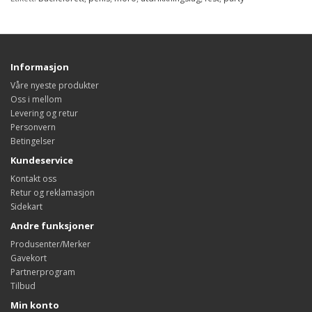
Informasjon
Våre nyeste produkter
Oss i mellom
Levering og retur
Personvern
Betingelser
Kundeservice
Kontakt oss
Retur og reklamasjon
Sidekart
Andre funksjoner
Produsenter/Merker
Gavekort
Partnerprogram
Tilbud
Min konto