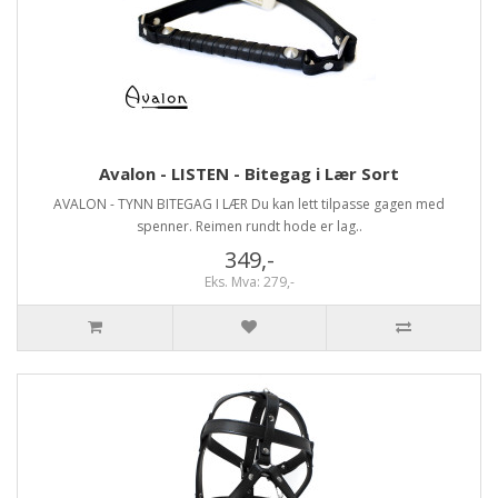
Avalon - LISTEN - Bitegag i Lær Sort
AVALON - TYNN BITEGAG I LÆR Du kan lett tilpasse gagen med
spenner. Reimen rundt hode er lag..
349,-
Eks. Mva: 279,-