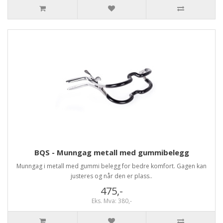
BQS - Munngag metall med gummibelegg
Munngag i metall med gummi belegg for bedre komfort. Gagen kan
justeres og når den er plass..
475,-
Eks. Mva: 380,-