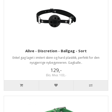
Alive - Discretion - Ballgag - Sort
Enkel gag laget i imitert skinn og hard plastikk, perfekt for den
nysgjerrige nybegynneren. Gagballe..
129,-
Eks. Mva: 103,-