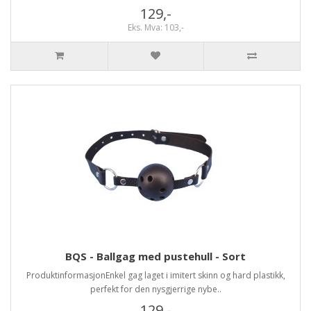
129,-
Eks. Mva: 103,-
BQS - Ballgag med pustehull - Sort
ProduktinformasjonEnkel gag laget i imitert skinn og hard plastikk,
perfekt for den nysgjerrige nybe..
129,-