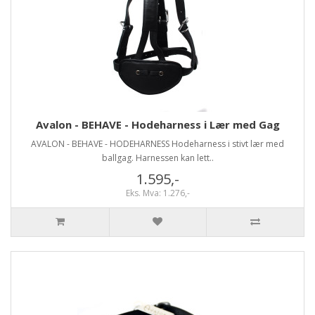
Avalon - BEHAVE - Hodeharness i Lær med Gag
AVALON - BEHAVE - HODEHARNESS Hodeharness i stivt lær med
ballgag. Harnessen kan lett..
1.595,-
Eks. Mva: 1.276,-