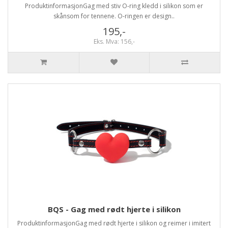
ProduktinformasjonGag med stiv O-ring kledd i silikon som er
skånsom for tennene. O-ringen er design..
195,-
Eks. Mva: 156,-
BQS - Gag med rødt hjerte i silikon
ProduktinformasjonGag med rødt hjerte i silikon og reimer i imitert