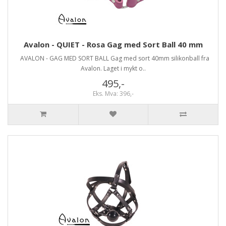
Avalon - QUIET - Rosa Gag med Sort Ball 40 mm
AVALON - GAG MED SORT BALL Gag med sort 40mm silikonball fra
Avalon. Laget i mykt o..
495,-
Eks. Mva: 396,-