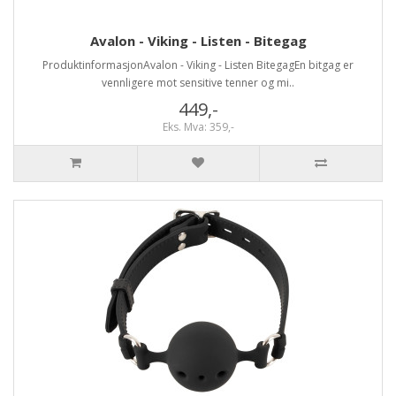
Avalon - Viking - Listen - Bitegag
ProduktinformasjonAvalon - Viking - Listen BitegagEn bitgag er
vennligere mot sensitive tenner og mi..
449,-
Eks. Mva: 359,-