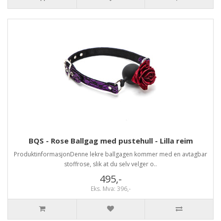
BQS - Rose Ballgag med pustehull - Lilla reim
ProduktinformasjonDenne lekre ballgagen kommer med en avtagbar
stoffrose, slik at du selv velger o..
495,-
Eks. Mva: 396,-