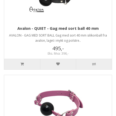
Avalon - QUIET - Gag med sort ball 40 mm
AVALON - GAG MED SORT BALL Gag med sort 40 mm silikonball fra
avalon, laget i mykt og polstre..
495,-
Eks. Mva: 396,-