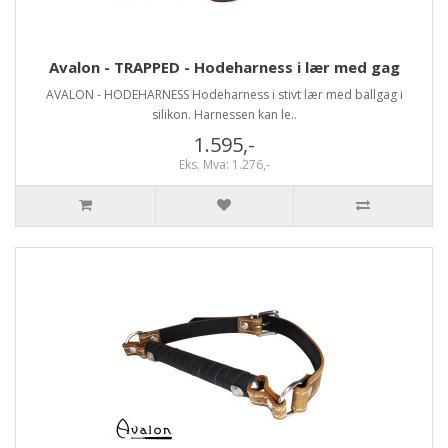
Avalon - TRAPPED - Hodeharness i lær med gag
AVALON - HODEHARNESS Hodeharness i stivt lær med ballgag i
silikon. Harnessen kan le..
1.595,-
Eks. Mva: 1.276,-