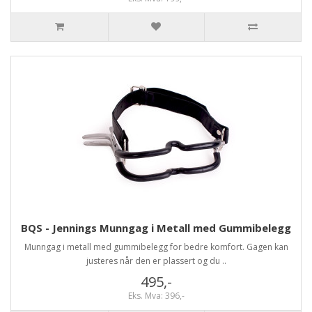
BQS - Jennings Munngag i Metall med Gummibelegg
Munngag i metall med gummibelegg for bedre komfort. Gagen kan
justeres når den er plassert og du ..
495,-
Eks. Mva: 396,-