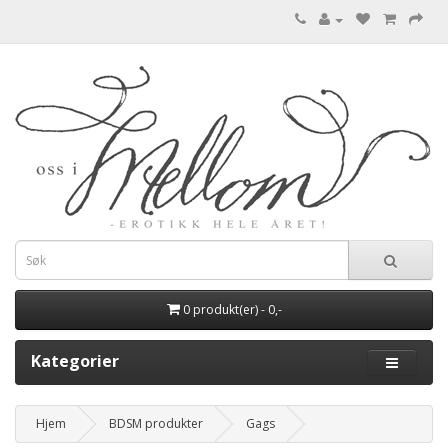
0 produkt(er) - 0,-
Kategorier
Hjem
BDSM produkter
Gags