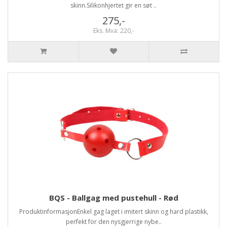
skinn.Silikonhjertet gir en søt ..
275,-
Eks. Mva: 220,-
BQS - Ballgag med pustehull - Rød
ProduktinformasjonEnkel gag laget i imitert skinn og hard plastikk,
perfekt for den nysgjerrige nybe..