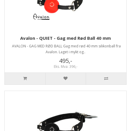
Avalon - QUIET - Gag med Rød Ball 40 mm
AVALON - GAG MED RØD BALL Gag med rød 40 mm silikonball fra
Avalon. Laget i mykt og..
495,-
Eks. Mva: 396,-