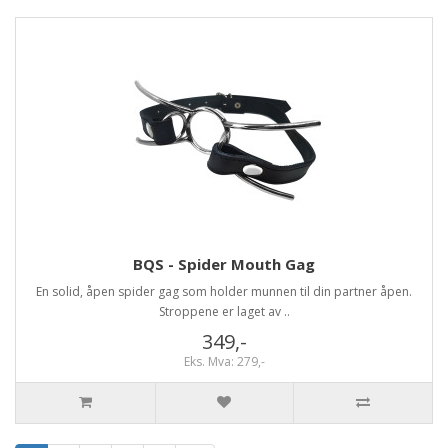
BQS - Spider Mouth Gag
En solid, åpen spider gag som holder munnen til din partner åpen.
Stroppene er laget av ..
349,-
Eks. Mva: 279,-