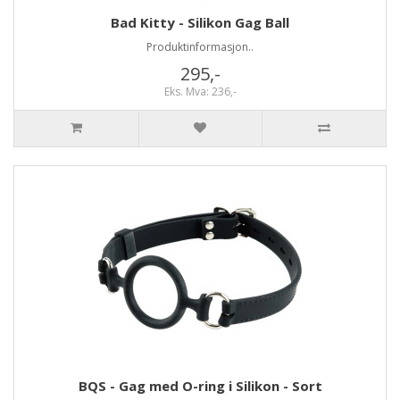
Bad Kitty - Silikon Gag Ball
Produktinformasjon..
295,-
Eks. Mva: 236,-
BQS - Gag med O-ring i Silikon - Sort