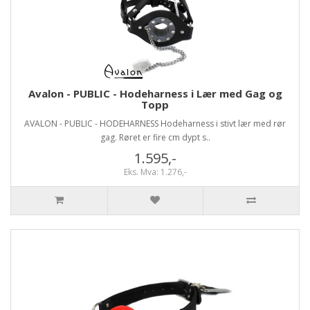
Avalon - PUBLIC - Hodeharness i Lær med Gag og
Topp
AVALON - PUBLIC - HODEHARNESS Hodeharness i stivt lær med rør
gag. Røret er fire cm dypt s..
1.595,-
Eks. Mva: 1.276,-