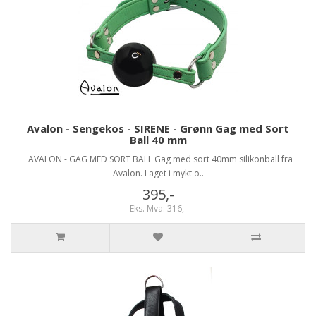
Avalon - Sengekos - SIRENE - Grønn Gag med Sort
Ball 40 mm
AVALON - GAG MED SORT BALL Gag med sort 40mm silikonball fra
Avalon. Laget i mykt o..
395,-
Eks. Mva: 316,-